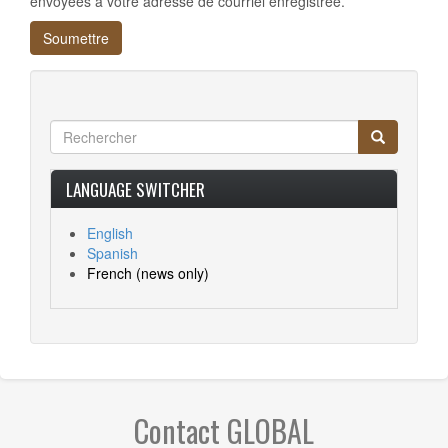
envoyées à votre adresse de courriel enregistrée.
Soumettre
Rechercher
Rechercher
Search
LANGUAGE SWITCHER
English
Spanish
French
(news only)
Contact GLOBAL